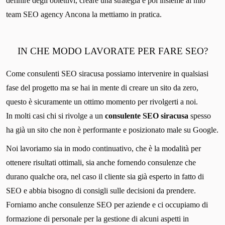
definire degli obiettivi, creare una strategia e poi insieme al mio
team SEO agency Ancona la mettiamo in pratica.
IN CHE MODO LAVORATE PER FARE SEO?
Come consulenti SEO siracusa possiamo intervenire in qualsiasi
fase del progetto ma se hai in mente di creare un sito da zero,
questo è sicuramente un ottimo momento per rivolgerti a noi.
In molti casi chi si rivolge a un
consulente SEO siracusa
spesso
ha già un sito che non è performante e posizionato male su Google.
Noi lavoriamo sia in modo continuativo, che è la modalità per
ottenere risultati ottimali, sia anche fornendo consulenze che
durano qualche ora, nel caso il cliente sia già esperto in fatto di
SEO e abbia bisogno di consigli sulle decisioni da prendere.
Forniamo anche consulenze SEO per aziende e ci occupiamo di
formazione di personale per la gestione di alcuni aspetti in