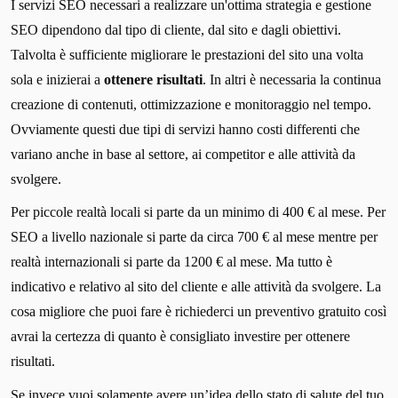
I servizi SEO necessari a realizzare un'ottima strategia e gestione
SEO dipendono dal tipo di cliente, dal sito e dagli obiettivi.
Talvolta è sufficiente migliorare le prestazioni del sito una volta
sola e inizierai a
ottenere risultati
. In altri è necessaria la continua
creazione di contenuti, ottimizzazione e monitoraggio nel tempo.
Ovviamente questi due tipi di servizi hanno costi differenti che
variano anche in base al settore, ai competitor e alle attività da
svolgere.
Per piccole realtà locali si parte da un minimo di 400 € al mese. Per
SEO a livello nazionale si parte da circa 700 € al mese mentre per
realtà internazionali si parte da 1200 € al mese. Ma tutto è
indicativo e relativo al sito del cliente e alle attività da svolgere. La
cosa migliore che puoi fare è richiederci un preventivo gratuito così
avrai la certezza di quanto è consigliato investire per ottenere
risultati.
Se invece vuoi solamente avere un’idea dello stato di salute del tuo