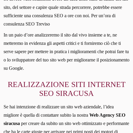
sito, del settore e capire quale strada percorrere, potrebbe essere
sufficiente una consulenza SEO a ore con noi. Per un’ora di
consulenza SEO Treviso
In un paio d’ore analizzeremo il sito dal vivo insieme a te, ne
metteremo in evidenza gli aspetti critici e ti forniremo ciò che ti
serve sapere per mettere in pratica i miglioramenti che potrai fare tu
o lo sviluppatore del tuo sito web per migliorarne il posizionamento
su Google.
REALIZZAZIONE SITI INTERNET
SEO SIRACUSA
Se hai intenzione di realizzare un sito web aziendale, l’idea
migliore è quella di contattare subito la nostra
Web Agency SEO
siracusa
per creare da subito un sito web ottimizzato e performante
che ha le carte giuste per arrivare nei primi posti dei motori di