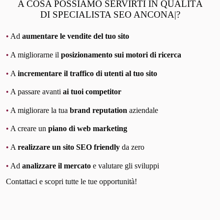
A COSA POSSIAMO SERVIRTI IN QUALITÀ
DI SPECIALISTA SEO ANCONA|?
•
Ad
aumentare le vendite del tuo sito
•
A migliorarne il
posizionamento sui motori di ricerca
•
A
incrementare il traffico di utenti al tuo sito
•
A passare avanti
ai tuoi competitor
•
A migliorare la tua
brand reputation
aziendale
•
A creare un
piano di web marketing
•
A
realizzare un sito SEO friendly
da zero
•
Ad
analizzare il mercato
e valutare gli sviluppi
Contattaci e scopri tutte le tue opportunità!