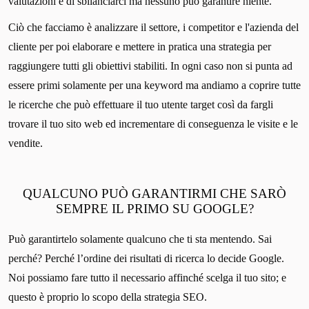
valutazioni e di sbilanciarci ma nessuno può garantire niente.
Ciò che facciamo è analizzare il settore, i competitor e l'azienda del
cliente per poi elaborare e mettere in pratica una strategia per
raggiungere tutti gli obiettivi stabiliti. In ogni caso non si punta ad
essere primi solamente per una keyword ma andiamo a coprire tutte
le ricerche che può effettuare il tuo utente target così da fargli
trovare il tuo sito web ed incrementare di conseguenza le visite e le
vendite.
QUALCUNO PUÒ GARANTIRMI CHE SARÒ
SEMPRE IL PRIMO SU GOOGLE?
Può garantirtelo solamente qualcuno che ti sta mentendo. Sai
perché? Perché l’ordine dei risultati di ricerca lo decide Google.
Noi possiamo fare tutto il necessario affinché scelga il tuo sito; e
questo è proprio lo scopo della strategia SEO.