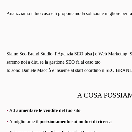
Analizziamo il tuo caso e ti proponiamo la soluzione migliore per ragg
Siamo Seo Brand Studio, l’Agenzia SEO pisa | e Web Marketing. Siamo
saremo noi a dirti se la gestione SEO fa al caso tuo.
Io sono Daniele Macciò e insieme al staff coordino il SEO BR
A COSA POSSIAM
•
Ad
aumentare le vendite del tuo sito
•
A migliorarne il
posizionamento sui motori di ricerca