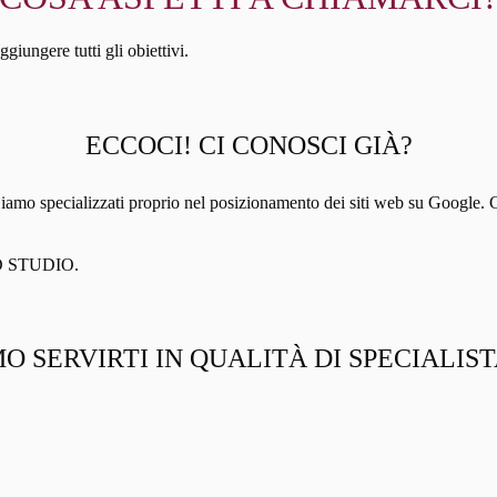
iungere tutti gli obiettivi.
ECCOCI! CI CONOSCI GIÀ?
 specializzati proprio nel posizionamento dei siti web su Google. Ci pi
AND STUDIO.
O SERVIRTI IN QUALITÀ DI SPECIALIS