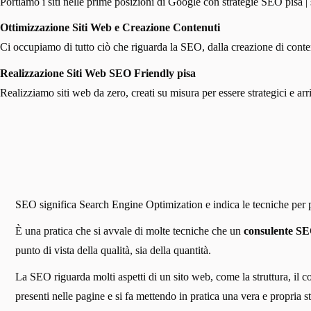
Portiamo i siti nelle prime posizioni di Google con strategie SEO pisa | 
Ottimizzazione Siti Web e Creazione Contenuti
Ci occupiamo di tutto ciò che riguarda la SEO, dalla creazione di contenut
Realizzazione Siti Web SEO Friendly pisa
Realizziamo siti web da zero, creati su misura per essere strategici e ar
SEO significa Search Engine Optimization e indica le tecniche per pos
È una pratica che si avvale di molte tecniche che un
consulente SE
punto di vista della qualità, sia della quantità.
La SEO riguarda molti aspetti di un sito web, come la struttura, il c
presenti nelle pagine e si fa mettendo in pratica una vera e propria