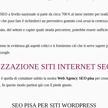
 SEO a livello nazionale si parte da circa 700 € al mese mentre per realtà
re che puoi fare è richiederci un preventivo gratuito così avrai la certezza 
sito, del settore e capire quale strada percorrere, potrebbe essere suff
mo in evidenza gli aspetti critici e ti forniremo ciò che ti serve sapere p
Google.
ZZAZIONE SITI INTERNET SE
 è quella di contattare subito la nostra
Web Agency SEO pisa
per crea
. In questo modo partirai già con il piede giusto.
SEO PISA PER SITI WORDPRESS