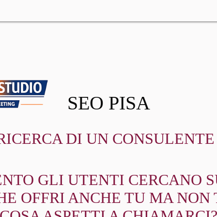
SEO PISA
 RICERCA DI UN CONSULENTE 
NTO GLI UTENTI CERCANO SU
HE OFFRI ANCHE TU MA NON 
COSA ASPETTI A CHIAMARCI