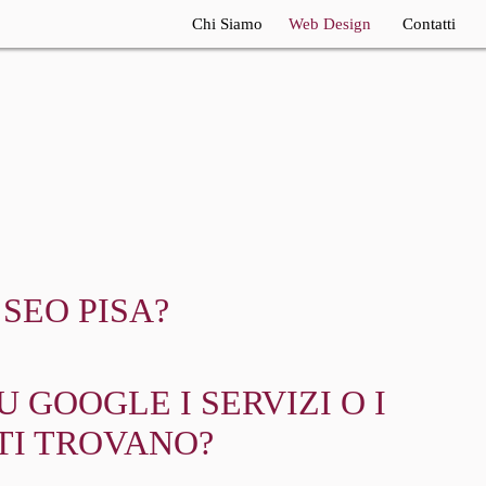
Chi Siamo
Web Design
Contatti
Realizzazione Siti
Internet
Consulente SEO
Consulenza Seo
SEO PISA?
 GOOGLE I SERVIZI O I
TI TROVANO?
?