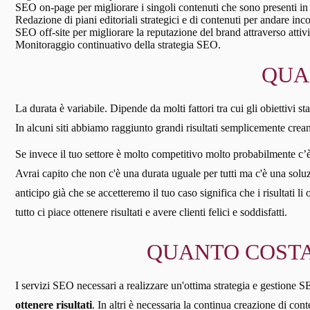
SEO on-page per migliorare i singoli contenuti che sono presenti in 
Redazione di piani editoriali strategici e di contenuti per andare inc
SEO off-site per migliorare la reputazione del brand attraverso attivi
Monitoraggio continuativo della strategia SEO.
QUAN
La durata è variabile. Dipende da molti fattori tra cui gli obiettivi stabi
In alcuni siti abbiamo raggiunto grandi risultati semplicemente crean
Se invece il tuo settore è molto competitivo molto probabilmente c
Avrai capito che non c'è una durata uguale per tutti ma c'è una soluzi
anticipo già che se accetteremo il tuo caso significa che i risultati l
tutto ci piace ottenere risultati e avere clienti felici e soddisfatti.
QUANTO COSTA 
I servizi SEO necessari a realizzare un'ottima strategia e gestione SEO
ottenere risultati
. In altri è necessaria la continua creazione di co