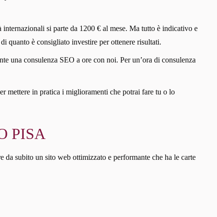
 internazionali si parte da 1200 € al mese. Ma tutto è indicativo e
di quanto è consigliato investire per ottenere risultati.
iciente una consulenza SEO a ore con noi. Per un’ora di consulenza
er mettere in pratica i miglioramenti che potrai fare tu o lo
O PISA
re da subito un sito web ottimizzato e performante che ha le carte