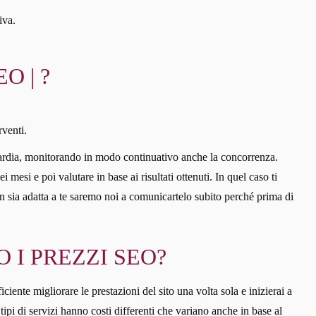
iva.
O | ?
rventi.
ardia, monitorando in modo continuativo anche la concorrenza.
esi e poi valutare in base ai risultati ottenuti. In quel caso ti
 non sia adatta a te saremo noi a comunicartelo subito perché prima di
 I PREZZI SEO?
ciente migliorare le prestazioni del sito una volta sola e inizierai a
ipi di servizi hanno costi differenti che variano anche in base al