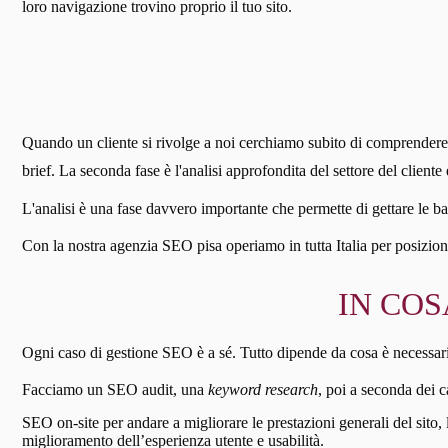
loro navigazione trovino proprio il tuo sito.
Quando un cliente si rivolge a noi cerchiamo subito di comprendere a 
brief. La seconda fase è l'analisi approfondita del settore del client
L'analisi è una fase davvero importante che permette di gettare le ba
Con la nostra agenzia SEO pisa operiamo in tutta Italia per posizionar
IN COS
Ogni caso di gestione SEO è a sé. Tutto dipende da cosa è necessario fa
Facciamo un SEO audit, una
keyword research
, poi a seconda dei c
SEO on-site per andare a migliorare le prestazioni generali del sito,
miglioramento dell’esperienza utente e usabilità.