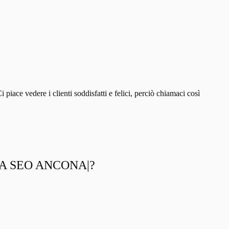
ace vedere i clienti soddisfatti e felici, perciò chiamaci così
TA SEO ANCONA|?