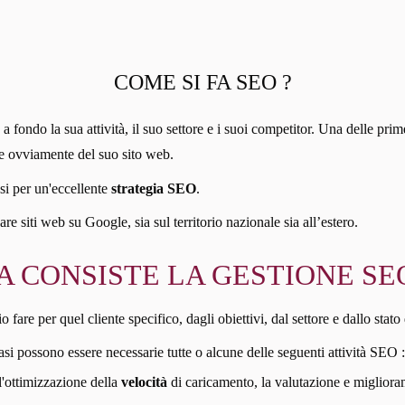
COME SI FA SEO ?
fondo la sua attività, il suo settore e i suoi competitor. Una delle prime
e e ovviamente del suo sito web.
si per un'eccellente
strategia SEO
.
e siti web su Google, sia sul territorio nazionale sia all’estero.
A CONSISTE LA GESTIONE SEO
re per quel cliente specifico, dagli obiettivi, dal settore e dallo stato 
asi possono essere necessarie tutte o alcune delle seguenti attività SEO :
 l'ottimizzazione della
velocità
di caricamento, la valutazione e miglioramen