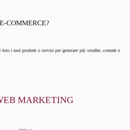
N E-COMMERCE?
ar loro i tuoi prodotti o servizi per generare più vendite, contatti o
 E WEB MARKETING