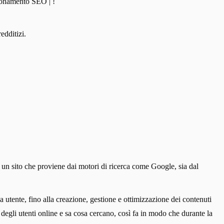
izionamento SEO | !
edditizi.
di un sito che proviene dai motori di ricerca come Google, sia dal
a utente, fino alla creazione, gestione e ottimizzazione dei contenuti
degli utenti online e sa cosa cercano, così fa in modo che durante la