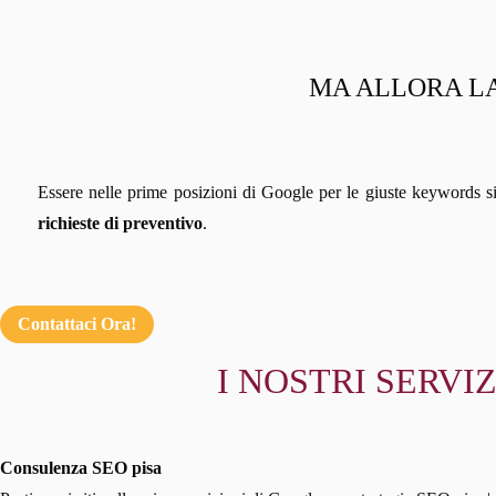
MA ALLORA LA
Essere nelle prime posizioni di Google per le giuste keywords s
richieste di preventivo
.
Contattaci Ora!
I NOSTRI SERVIZ
Consulenza SEO pisa