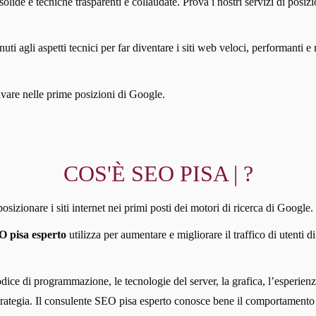
solide e tecniche trasparenti e collaudate. Prova i nostri servizi di pos
i agli aspetti tecnici per far diventare i siti web veloci, performanti e r
rivare nelle prime posizioni di Google.
COS'È SEO PISA | ?
izionare i siti internet nei primi posti dei motori di ricerca di Google.
O pisa esperto
utilizza per aumentare e migliorare il traffico di utenti 
odice di programmazione, le tecnologie del server, la grafica, l’esperienz
 strategia. Il consulente SEO pisa esperto conosce bene il comportamento 