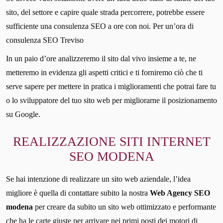
sito, del settore e capire quale strada percorrere, potrebbe essere
sufficiente una consulenza SEO a ore con noi. Per un’ora di
consulenza SEO Treviso
In un paio d’ore analizzeremo il sito dal vivo insieme a te, ne
metteremo in evidenza gli aspetti critici e ti forniremo ciò che ti
serve sapere per mettere in pratica i miglioramenti che potrai fare tu
o lo sviluppatore del tuo sito web per migliorarne il posizionamento
su Google.
REALIZZAZIONE SITI INTERNET
SEO MODENA
Se hai intenzione di realizzare un sito web aziendale, l’idea
migliore è quella di contattare subito la nostra
Web Agency SEO
modena
per creare da subito un sito web ottimizzato e performante
che ha le carte giuste per arrivare nei primi posti dei motori di