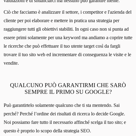
valutazioni e di sbilanciarci ma nessuno può garantire niente.
Ciò che facciamo è analizzare il settore, i competitor e l'azienda del
cliente per poi elaborare e mettere in pratica una strategia per
raggiungere tutti gli obiettivi stabiliti. In ogni caso non si punta ad
essere primi solamente per una keyword ma andiamo a coprire tutte
le ricerche che può effettuare il tuo utente target così da fargli
trovare il tuo sito web ed incrementare di conseguenza le visite e le
vendite.
QUALCUNO PUÒ GARANTIRMI CHE SARÒ
SEMPRE IL PRIMO SU GOOGLE?
Può garantirtelo solamente qualcuno che ti sta mentendo. Sai
perché? Perché l’ordine dei risultati di ricerca lo decide Google.
Noi possiamo fare tutto il necessario affinché scelga il tuo sito; e
questo è proprio lo scopo della strategia SEO.