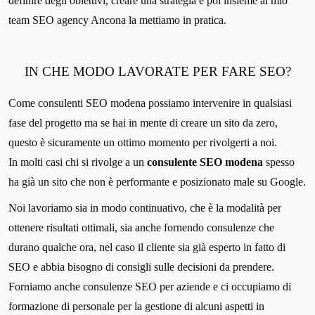
definire degli obiettivi, creare una strategia e poi insieme al mio
team SEO agency Ancona la mettiamo in pratica.
IN CHE MODO LAVORATE PER FARE SEO?
Come consulenti SEO modena possiamo intervenire in qualsiasi
fase del progetto ma se hai in mente di creare un sito da zero,
questo è sicuramente un ottimo momento per rivolgerti a noi.
In molti casi chi si rivolge a un
consulente SEO modena
spesso
ha già un sito che non è performante e posizionato male su Google.
Noi lavoriamo sia in modo continuativo, che è la modalità per
ottenere risultati ottimali, sia anche fornendo consulenze che
durano qualche ora, nel caso il cliente sia già esperto in fatto di
SEO e abbia bisogno di consigli sulle decisioni da prendere.
Forniamo anche consulenze SEO per aziende e ci occupiamo di
formazione di personale per la gestione di alcuni aspetti in