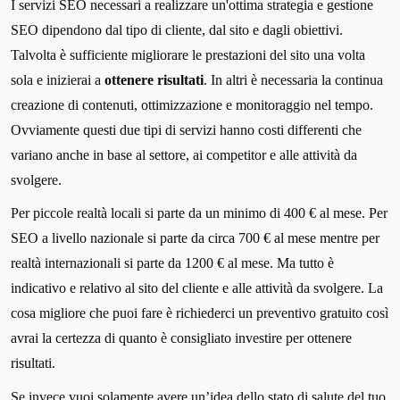
I servizi SEO necessari a realizzare un'ottima strategia e gestione
SEO dipendono dal tipo di cliente, dal sito e dagli obiettivi.
Talvolta è sufficiente migliorare le prestazioni del sito una volta
sola e inizierai a
ottenere risultati
. In altri è necessaria la continua
creazione di contenuti, ottimizzazione e monitoraggio nel tempo.
Ovviamente questi due tipi di servizi hanno costi differenti che
variano anche in base al settore, ai competitor e alle attività da
svolgere.
Per piccole realtà locali si parte da un minimo di 400 € al mese. Per
SEO a livello nazionale si parte da circa 700 € al mese mentre per
realtà internazionali si parte da 1200 € al mese. Ma tutto è
indicativo e relativo al sito del cliente e alle attività da svolgere. La
cosa migliore che puoi fare è richiederci un preventivo gratuito così
avrai la certezza di quanto è consigliato investire per ottenere
risultati.
Se invece vuoi solamente avere un’idea dello stato di salute del tuo