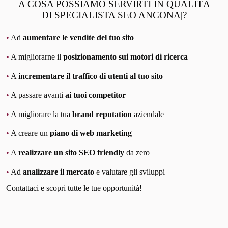
A COSA POSSIAMO SERVIRTI IN QUALITÀ
DI SPECIALISTA SEO ANCONA|?
•
Ad
aumentare le vendite del tuo sito
•
A migliorarne il
posizionamento sui motori di ricerca
•
A
incrementare il traffico di utenti al tuo sito
•
A passare avanti
ai tuoi competitor
•
A migliorare la tua
brand reputation
aziendale
•
A creare un
piano di web marketing
•
A
realizzare un sito SEO friendly
da zero
•
Ad
analizzare il mercato
e valutare gli sviluppi
Contattaci e scopri tutte le tue opportunità!