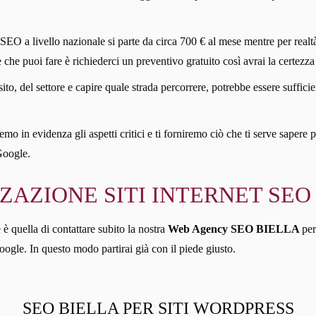
 SEO a livello nazionale si parte da circa 700 € al mese mentre per realtà
re che puoi fare è richiederci un preventivo gratuito così avrai la certezza 
sito, del settore e capire quale strada percorrere, potrebbe essere suff
mo in evidenza gli aspetti critici e ti forniremo ciò che ti serve sapere p
Google.
ZAZIONE SITI INTERNET SEO
 è quella di contattare subito la nostra
Web Agency SEO BIELLA
per
oogle. In questo modo partirai già con il piede giusto.
SEO BIELLA PER SITI WORDPRESS