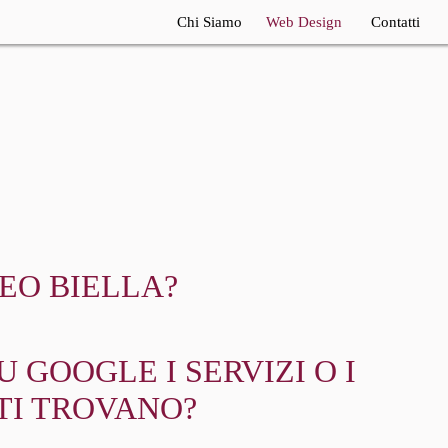
Chi Siamo
Web Design
Contatti
Realizzazione Siti
Internet
Consulente SEO
Consulenza Seo
EO BIELLA?
 GOOGLE I SERVIZI O I
TI TROVANO?
?