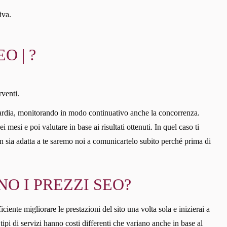
iva.
O | ?
rventi.
ardia, monitorando in modo continuativo anche la concorrenza.
esi e poi valutare in base ai risultati ottenuti. In quel caso ti
 non sia adatta a te saremo noi a comunicartelo subito perché prima di
O I PREZZI SEO?
ciente migliorare le prestazioni del sito una volta sola e inizierai a
ipi di servizi hanno costi differenti che variano anche in base al