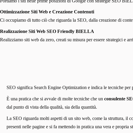
Portiamo i siti nelle prime posizioni di Google con strategie SEO BIELLA
Ottimizzazione Siti Web e Creazione Contenuti
Ci occupiamo di tutto ciò che riguarda la SEO, dalla creazione di contenut
Realizzazione Siti Web SEO Friendly BIELLA
Realizziamo siti web da zero, creati su misura per essere strategici e ar
SEO significa Search Engine Optimization e indica le tecniche per pos
È una pratica che si avvale di molte tecniche che un
consulente S
dal punto di vista della qualità, sia della quantità.
La SEO riguarda molti aspetti di un sito web, come la struttura, il c
presenti nelle pagine e si fa mettendo in pratica una vera e propri