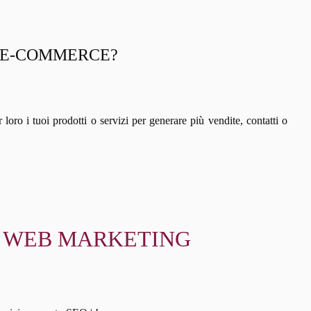
N E-COMMERCE?
ar loro i tuoi prodotti o servizi per generare più vendite, contatti o
| E WEB MARKETING