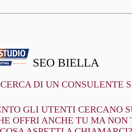
SEO BIELLA
RICERCA DI UN CONSULENTE S
NTO GLI UTENTI CERCANO SU
HE OFFRI ANCHE TU MA NON 
COSA ASPETTI A CHIAMARCI