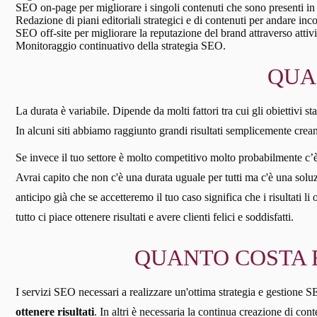
SEO on-page per migliorare i singoli contenuti che sono presenti in 
Redazione di piani editoriali strategici e di contenuti per andare inc
SEO off-site per migliorare la reputazione del brand attraverso attivi
Monitoraggio continuativo della strategia SEO.
QUAN
La durata è variabile. Dipende da molti fattori tra cui gli obiettivi stabi
In alcuni siti abbiamo raggiunto grandi risultati semplicemente crean
Se invece il tuo settore è molto competitivo molto probabilmente c
Avrai capito che non c'è una durata uguale per tutti ma c'è una soluzi
anticipo già che se accetteremo il tuo caso significa che i risultati l
tutto ci piace ottenere risultati e avere clienti felici e soddisfatti.
QUANTO COSTA F
I servizi SEO necessari a realizzare un'ottima strategia e gestione SEO
ottenere risultati
. In altri è necessaria la continua creazione di co