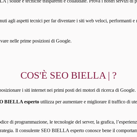
 | solide e tecniche trasparenti e collaudate. Prova i nostri servizi di
i agli aspetti tecnici per far diventare i siti web veloci, performanti e r
rivare nelle prime posizioni di Google.
COS'È SEO BIELLA | ?
izionare i siti internet nei primi posti dei motori di ricerca di Google.
EO BIELLA esperto
utilizza per aumentare e migliorare il traffico di u
odice di programmazione, le tecnologie del server, la grafica, l’esperienz
a strategia. Il consulente SEO BIELLA esperto conosce bene il comportam