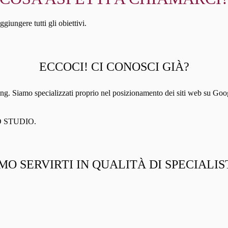
iungere tutti gli obiettivi.
ECCOCI! CI CONOSCI GIÀ?
amo specializzati proprio nel posizionamento dei siti web su Google. C
AND STUDIO.
MO SERVIRTI IN QUALITÀ DI SPECIALIS