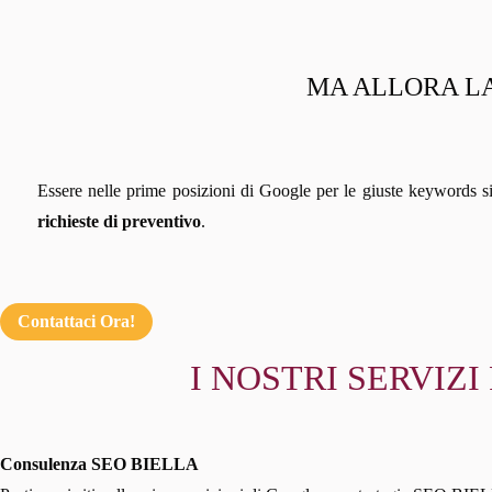
MA ALLORA LA
Essere nelle prime posizioni di Google per le giuste keywords s
richieste di preventivo
.
Contattaci Ora!
I NOSTRI SERVIZI
Consulenza SEO BIELLA