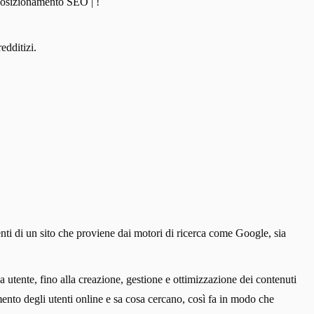
 posizionamento SEO | !
edditizi.
tenti di un sito che proviene dai motori di ricerca come Google, sia
a utente, fino alla creazione, gestione e ottimizzazione dei contenuti
ento degli utenti online e sa cosa cercano, così fa in modo che