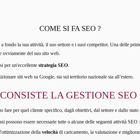
COME SI FA SEO ?
fondo la sua attività, il suo settore e i suoi competitor. Una delle prime
e e ovviamente del suo sito web.
si per un'eccellente
strategia SEO
.
onare siti web su Google, sia sul territorio nazionale sia all’estero.
 CONSISTE LA GESTIONE SEO 
re per quel cliente specifico, dagli obiettivi, dal settore e dallo stato 
asi possono essere necessarie tutte o alcune delle seguenti attività SEO :
 l'ottimizzazione della
velocità
di caricamento, la valutazione e miglioramen