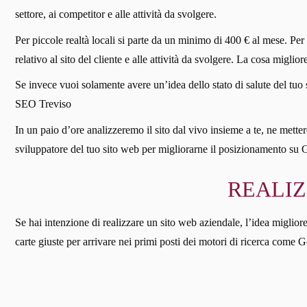
settore, ai competitor e alle attività da svolgere.
Per piccole realtà locali si parte da un minimo di 400 € al mese. Per
relativo al sito del cliente e alle attività da svolgere. La cosa miglio
Se invece vuoi solamente avere un’idea dello stato di salute del tuo 
SEO Treviso
In un paio d’ore analizzeremo il sito dal vivo insieme a te, ne mettere
sviluppatore del tuo sito web per migliorarne il posizionamento su 
REALIZ
Se hai intenzione di realizzare un sito web aziendale, l’idea migliore
carte giuste per arrivare nei primi posti dei motori di ricerca come G