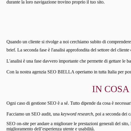
durante la loro navigazione trovino proprio il tuo sito.
Quando un cliente si rivolge a noi cerchiamo subito di comprendere a 
brief. La seconda fase è l'analisi approfondita del settore del client
L'analisi è una fase davvero importante che permette di gettare le ba
Con la nostra agenzia SEO BIELLA operiamo in tutta Italia per posizi
IN COSA
Ogni caso di gestione SEO è a sé. Tutto dipende da cosa è necessario fa
Facciamo un SEO audit, una
keyword research
, poi a seconda dei c
SEO on-site per andare a migliorare le prestazioni generali del sito,
miglioramento dell’esperienza utente e usabilità.