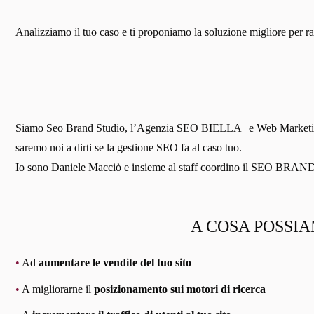
Analizziamo il tuo caso e ti proponiamo la soluzione migliore per ragg
Siamo Seo Brand Studio, l’Agenzia SEO BIELLA | e Web Marketing. Si
saremo noi a dirti se la gestione SEO fa al caso tuo.
Io sono Daniele Macciò e insieme al staff coordino il SEO BR
A COSA POSSIA
•
Ad
aumentare le vendite del tuo sito
•
A migliorarne il
posizionamento sui motori di ricerca