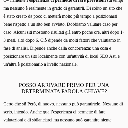
Ovviamente
l’esperienza ci permette di fare previsioni
sui tempi
ma nessuno è realmente in grado di garantirli. Di solito un sito che
è stato creato da poco ci metterà molto più tempo a posizionarsi
bene rispetto a un sito ben avviato. Dobbiamo valutare caso per
caso. Alcuni siti mostrano risultati già entro poche ore, altri dopo 1-
3 mesi, altri dopo 6. Ciò dipende da molti fattori che valutiamo in
fase di analisi. Dipende anche dalla concorrenza: una cosa è
posizionare un sito localmente con un'attività di local SEO Asti e
un'altra è posizionarlo a livello nazionale.
POSSO ARRIVARE PRIMO PER UNA
DETERMINATA PAROLA CHIAVE?
Certo che si! Però, di nuovo, nessuno può garantirtelo. Nessuno di
serio, intendo. Anche qua l’esperienza ci permette di fare
valutazioni e di sbilanciarci ma nessuno può garantire niente.