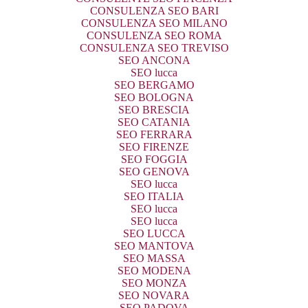
CONSULENZA SEO BARI
CONSULENZA SEO MILANO
CONSULENZA SEO ROMA
CONSULENZA SEO TREVISO
SEO ANCONA
SEO lucca
SEO BERGAMO
SEO BOLOGNA
SEO BRESCIA
SEO CATANIA
SEO FERRARA
SEO FIRENZE
SEO FOGGIA
SEO GENOVA
SEO lucca
SEO ITALIA
SEO lucca
SEO lucca
SEO LUCCA
SEO MANTOVA
SEO MASSA
SEO MODENA
SEO MONZA
SEO NOVARA
SEO PADOVA