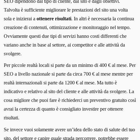
SEO dipendono dal tipo di cliente, dal sito e dagli obiettivi.
Talvolta è sufficiente migliorare le prestazioni del sito una volta
sola e inizierai a
ottenere risultati
. In altri è necessaria la continua
creazione di contenuti, ottimizzazione e monitoraggio nel tempo.
Ovviamente questi due tipi di servizi hanno costi differenti che
variano anche in base al settore, ai competitor e alle attività da
svolgere.
Per piccole realtà locali si parte da un minimo di 400 € al mese. Per
SEO a livello nazionale si parte da circa 700 € al mese mentre per
realtà internazionali si parte da 1200 € al mese. Ma tutto è
indicativo e relativo al sito del cliente e alle attività da svolgere. La
cosa migliore che puoi fare è richiederci un preventivo gratuito così
avrai la certezza di quanto è consigliato investire per ottenere
risultati.
Se invece vuoi solamente avere un’idea dello stato di salute del tuo
sito, del settore e capire quale strada percorrere, potrebbe essere