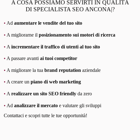
A COSA POSSIAMO SERVIRTI IN QUALITÀ
DI SPECIALISTA SEO ANCONA|?
•
Ad
aumentare le vendite del tuo sito
•
A migliorarne il
posizionamento sui motori di ricerca
•
A
incrementare il traffico di utenti al tuo sito
•
A passare avanti
ai tuoi competitor
•
A migliorare la tua
brand reputation
aziendale
•
A creare un
piano di web marketing
•
A
realizzare un sito SEO friendly
da zero
•
Ad
analizzare il mercato
e valutare gli sviluppi
Contattaci e scopri tutte le tue opportunità!