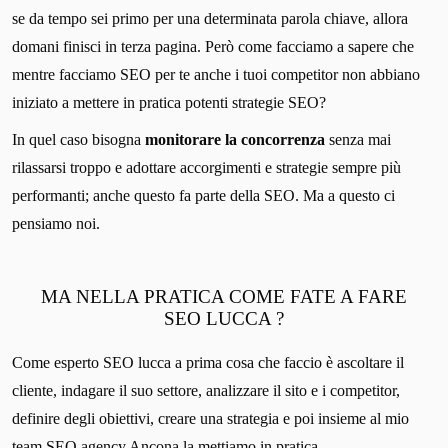
se da tempo sei primo per una determinata parola chiave, allora
domani finisci in terza pagina. Però come facciamo a sapere che
mentre facciamo SEO per te anche i tuoi competitor non abbiano
iniziato a mettere in pratica potenti strategie SEO?
In quel caso bisogna
monitorare la concorrenza
senza mai
rilassarsi troppo e adottare accorgimenti e strategie sempre più
performanti; anche questo fa parte della SEO. Ma a questo ci
pensiamo noi.
MA NELLA PRATICA COME FATE A FARE
SEO LUCCA ?
Come esperto SEO lucca a prima cosa che faccio è ascoltare il
cliente, indagare il suo settore, analizzare il sito e i competitor,
definire degli obiettivi, creare una strategia e poi insieme al mio
team SEO agency Ancona la mettiamo in pratica.