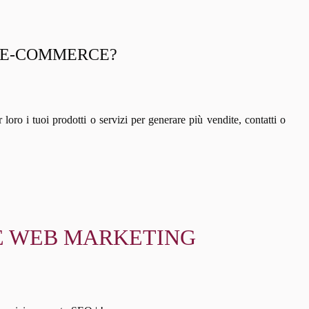
N E-COMMERCE?
ar loro i tuoi prodotti o servizi per generare più vendite, contatti o
| E WEB MARKETING