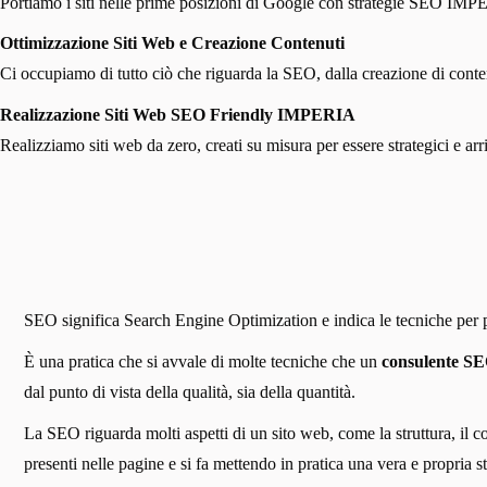
Portiamo i siti nelle prime posizioni di Google con strategie SEO IMPER
Ottimizzazione Siti Web e Creazione Contenuti
Ci occupiamo di tutto ciò che riguarda la SEO, dalla creazione di contenut
Realizzazione Siti Web SEO Friendly IMPERIA
Realizziamo siti web da zero, creati su misura per essere strategici e ar
SEO significa Search Engine Optimization e indica le tecniche per pos
È una pratica che si avvale di molte tecniche che un
consulente S
dal punto di vista della qualità, sia della quantità.
La SEO riguarda molti aspetti di un sito web, come la struttura, il c
presenti nelle pagine e si fa mettendo in pratica una vera e propri