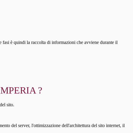
 fasi è quindi la raccolta di informazioni che avviene durante il
IMPERIA ?
del sito.
to del server, l'ottimizzazione dell'architettura del sito internet, il