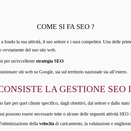
COME SI FA SEO ?
fondo la sua attività, il suo settore e i suoi competitor. Una delle prime
e e ovviamente del suo sito web.
si per un'eccellente
strategia SEO
.
ionare siti web su Google, sia sul territorio nazionale sia all’estero.
CONSISTE LA GESTIONE SEO 
re per quel cliente specifico, dagli obiettivi, dal settore e dallo stato 
asi possono essere necessarie tutte o alcune delle seguenti attività SEO :
 l'ottimizzazione della
velocità
di caricamento, la valutazione e miglioramen