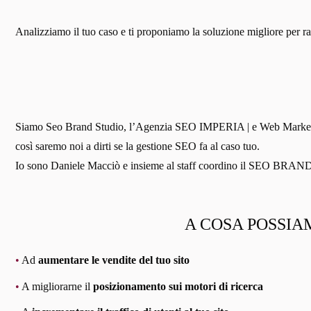
Analizziamo il tuo caso e ti proponiamo la soluzione migliore per ragg
Siamo Seo Brand Studio, l’Agenzia SEO IMPERIA | e Web Marketing. S
così saremo noi a dirti se la gestione SEO fa al caso tuo.
Io sono Daniele Macciò e insieme al staff coordino il SEO BR
A COSA POSSIAM
•
Ad
aumentare le vendite del tuo sito
•
A migliorarne il
posizionamento sui motori di ricerca