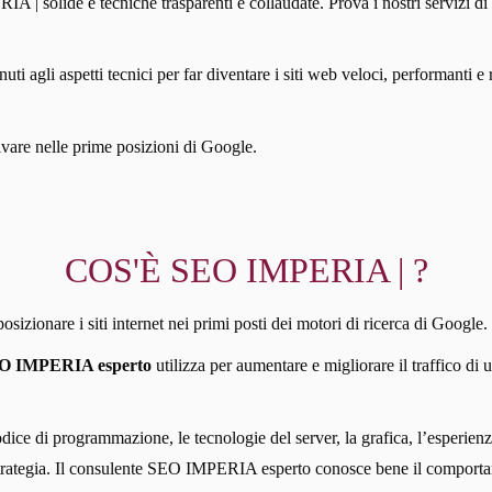
IA | solide e tecniche trasparenti e collaudate. Prova i nostri servizi 
i agli aspetti tecnici per far diventare i siti web veloci, performanti e r
rivare nelle prime posizioni di Google.
COS'È SEO IMPERIA | ?
izionare i siti internet nei primi posti dei motori di ricerca di Google.
EO IMPERIA esperto
utilizza per aumentare e migliorare il traffico di 
odice di programmazione, le tecnologie del server, la grafica, l’esperienz
a strategia. Il consulente SEO IMPERIA esperto conosce bene il comporta