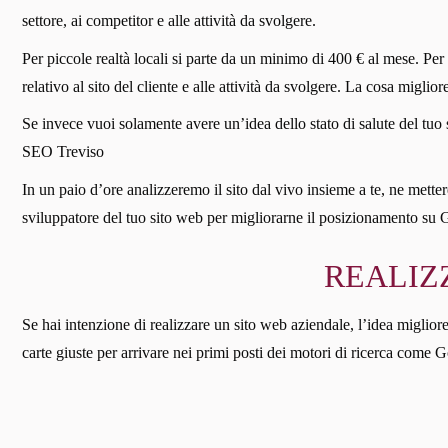
settore, ai competitor e alle attività da svolgere.
Per piccole realtà locali si parte da un minimo di 400 € al mese. Per
relativo al sito del cliente e alle attività da svolgere. La cosa miglio
Se invece vuoi solamente avere un’idea dello stato di salute del tuo 
SEO Treviso
In un paio d’ore analizzeremo il sito dal vivo insieme a te, ne mettere
sviluppatore del tuo sito web per migliorarne il posizionamento su 
REALIZ
Se hai intenzione di realizzare un sito web aziendale, l’idea migliore
carte giuste per arrivare nei primi posti dei motori di ricerca come G