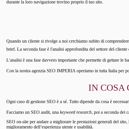
durante la loro navigazione trovino proprio il tuo sito.
Quando un cliente si rivolge a noi cerchiamo subito di comprendere a 
brief. La seconda fase è l'analisi approfondita del settore del client
L'analisi è una fase davvero importante che permette di gettare le ba
Con la nostra agenzia SEO IMPERIA operiamo in tutta Italia per posiz
IN COSA 
Ogni caso di gestione SEO è a sé. Tutto dipende da cosa è necessario fa
Facciamo un SEO audit, una
keyword research
, poi a seconda dei c
SEO on-site per andare a migliorare le prestazioni generali del sito,
miglioramento dell’esperienza utente e usabilità.