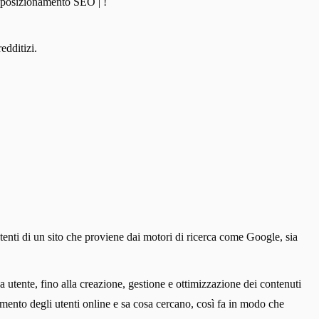
di posizionamento SEO | !
edditizi.
utenti di un sito che proviene dai motori di ricerca come Google, sia
a utente, fino alla creazione, gestione e ottimizzazione dei contenuti
mento degli utenti online e sa cosa cercano, così fa in modo che