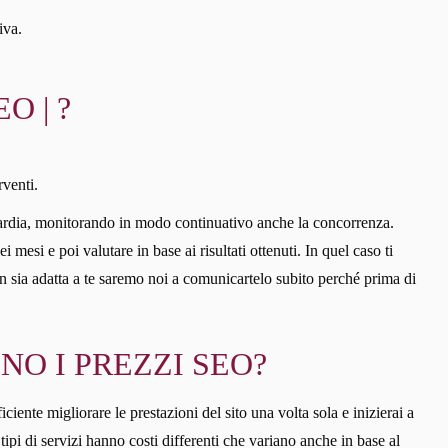
iva.
O | ?
rventi.
ardia, monitorando in modo continuativo anche la concorrenza.
esi e poi valutare in base ai risultati ottenuti. In quel caso ti
 non sia adatta a te saremo noi a comunicartelo subito perché prima di
NO I PREZZI SEO?
ciente migliorare le prestazioni del sito una volta sola e inizierai a
ipi di servizi hanno costi differenti che variano anche in base al