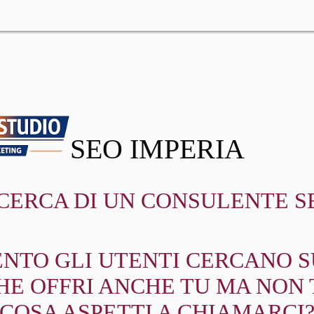
SEO IMPERIA
ICERCA DI UN CONSULENTE S
NTO GLI UTENTI CERCANO SU
HE OFFRI ANCHE TU MA NON 
COSA ASPETTI A CHIAMARCI