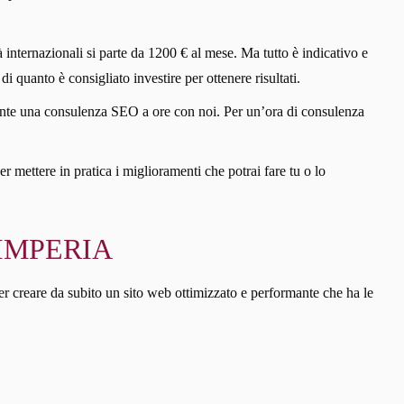
 internazionali si parte da 1200 € al mese. Ma tutto è indicativo e
di quanto è consigliato investire per ottenere risultati.
iciente una consulenza SEO a ore con noi. Per un’ora di consulenza
er mettere in pratica i miglioramenti che potrai fare tu o lo
IMPERIA
er creare da subito un sito web ottimizzato e performante che ha le