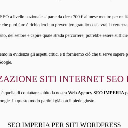
 SEO a livello nazionale si parte da circa 700 € al mese mentre per realtà
re che puoi fare è richiederci un preventivo gratuito così avrai la certezza 
sito, del settore e capire quale strada percorrere, potrebbe essere suff
mo in evidenza gli aspetti critici e ti forniremo ciò che ti serve sapere p
Google.
ZAZIONE SITI INTERNET SEO 
 è quella di contattare subito la nostra
Web Agency SEO IMPERIA
p
oogle. In questo modo partirai già con il piede giusto.
SEO IMPERIA PER SITI WORDPRESS