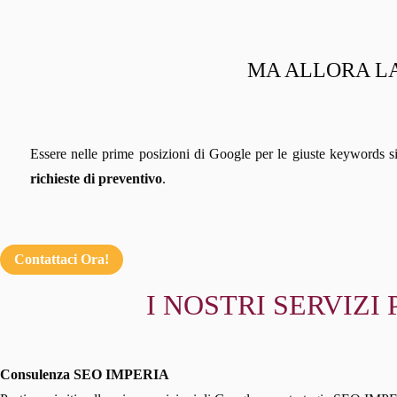
MA ALLORA LA
Essere nelle prime posizioni di Google per le giuste keywords s
richieste di preventivo
.
Contattaci Ora!
I NOSTRI SERVIZI
Consulenza SEO IMPERIA