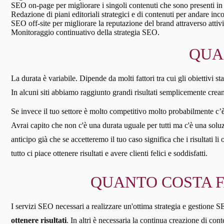
SEO on-page per migliorare i singoli contenuti che sono presenti in 
Redazione di piani editoriali strategici e di contenuti per andare inc
SEO off-site per migliorare la reputazione del brand attraverso attivi
Monitoraggio continuativo della strategia SEO.
QUAN
La durata è variabile. Dipende da molti fattori tra cui gli obiettivi stabi
In alcuni siti abbiamo raggiunto grandi risultati semplicemente crean
Se invece il tuo settore è molto competitivo molto probabilmente c
Avrai capito che non c'è una durata uguale per tutti ma c'è una soluzi
anticipo già che se accetteremo il tuo caso significa che i risultati l
tutto ci piace ottenere risultati e avere clienti felici e soddisfatti.
QUANTO COSTA FA
I servizi SEO necessari a realizzare un'ottima strategia e gestione SEO
ottenere risultati
. In altri è necessaria la continua creazione di co