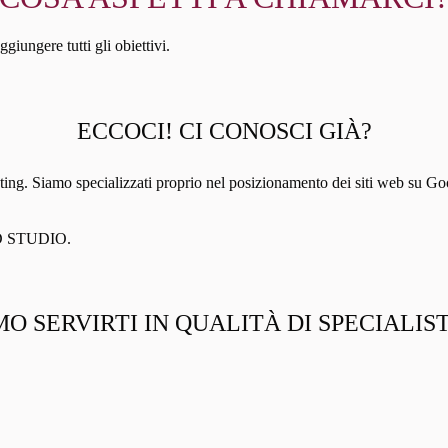
iungere tutti gli obiettivi.
ECCOCI! CI CONOSCI GIÀ?
iamo specializzati proprio nel posizionamento dei siti web su Google. 
AND STUDIO.
O SERVIRTI IN QUALITÀ DI SPECIALIS