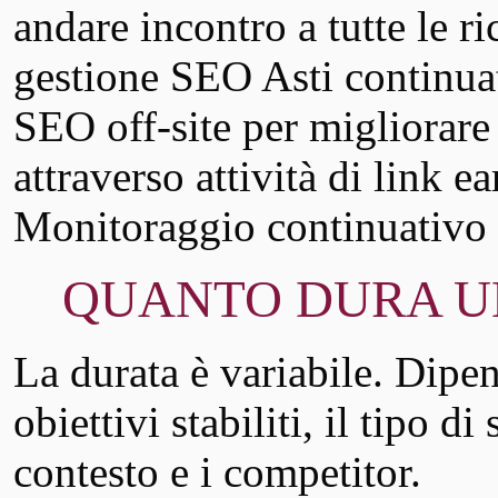
andare incontro a tutte le r
gestione SEO Asti continua
SEO off-site per migliorare
attraverso attività di link e
Monitoraggio continuativo 
QUANTO DURA UN’
La durata è variabile. Dipend
obiettivi stabiliti, il tipo di
contesto e i competitor.