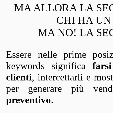
MA ALLORA LA SE
CHI HA U
MA NO! LA SEO
Essere nelle prime posi
keywords significa
fars
clienti
, intercettarli e mos
per generare più vend
preventivo
.