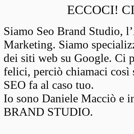
ECCOCI! C
Siamo Seo Brand Studio, 
Marketing. Siamo specializ
dei siti web su Google. Ci pi
felici, perciò chiamaci così 
SEO fa al caso tuo.
Io sono Daniele Macciò e in
BRAND STUDIO.