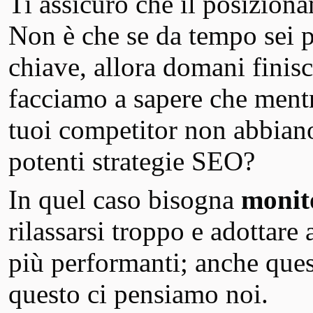
Ti assicuro che il posizion
Non è che se da tempo sei 
chiave, allora domani finis
facciamo a sapere che ment
tuoi competitor non abbiano 
potenti strategie SEO?
In quel caso bisogna
monit
rilassarsi troppo e adottare
più performanti; anche ques
questo ci pensiamo noi.