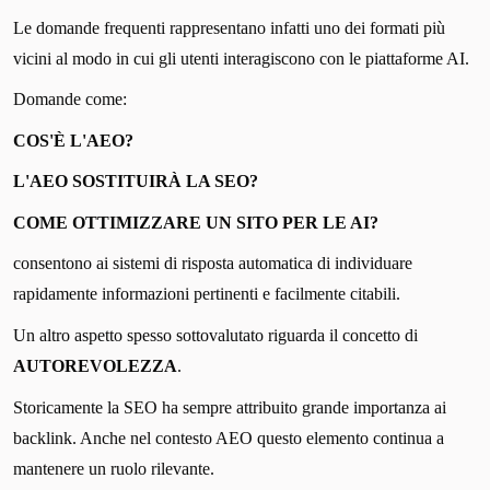
Le domande frequenti rappresentano infatti uno dei formati più
vicini al modo in cui gli utenti interagiscono con le piattaforme AI.
Domande come:
COS'È L'AEO?
L'AEO SOSTITUIRÀ LA SEO?
COME OTTIMIZZARE UN SITO PER LE AI?
consentono ai sistemi di risposta automatica di individuare
rapidamente informazioni pertinenti e facilmente citabili.
Un altro aspetto spesso sottovalutato riguarda il concetto di
AUTOREVOLEZZA
.
Storicamente la SEO ha sempre attribuito grande importanza ai
backlink. Anche nel contesto AEO questo elemento continua a
mantenere un ruolo rilevante.