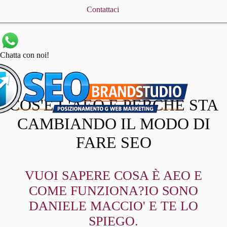
Contattaci
Chatta con noi!
COS'È L'AEO E PERCHÉ STA
CAMBIANDO IL MODO DI
FARE SEO
VUOI SAPERE COSA È AEO E
COME FUNZIONA?IO SONO
DANIELE MACCIO' E TE LO
SPIEGO.